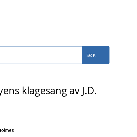
lyens klagesang av J.D.
Holmes