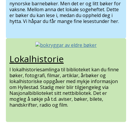
nynorske barnebøker. Men det er og litt bøker for
vaksne. Mellom anna det lokale sogeheftet. Dette
er bøker du kan lese i, medan du oppheld deg i
hytta. Vi håpar du får mange fine lesestunder her.
Lokalhistorie
I lokalhistoriesamlinga til biblioteket kan du finne
bøker, fotografi, filmar, artiklar, årbøker og
lokalhistoriske oppgåver med mykje informasjon
om Hyllestad. Stadig meir blir tilgjengeleg via
Nasjonalbiblioteket sitt nettbibliotek. Det er
mogleg å søkje på t.d. aviser, bøker, bilete,
handskrifter, radio og film.