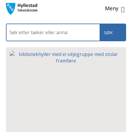
Men
Søk
etter