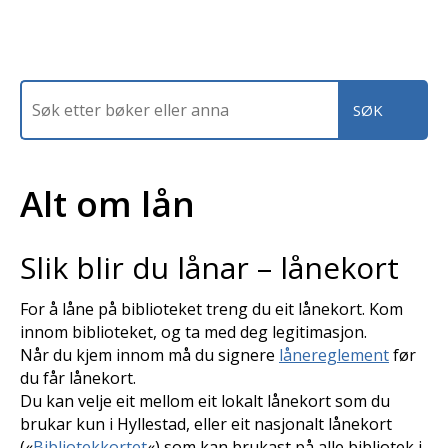
Alt om lån
Slik blir du lånar – lånekort
For å låne på biblioteket treng du eit lånekort. Kom
innom biblioteket, og ta med deg legitimasjon.
Når du kjem innom må du signere
lånereglement
før
du får lånekort.
Du kan velje eit mellom eit lokalt lånekort som du
brukar kun i Hyllestad, eller eit nasjonalt lånekort
(«
Bibliotekkortet
«) som kan brukast på alle bibliotek i