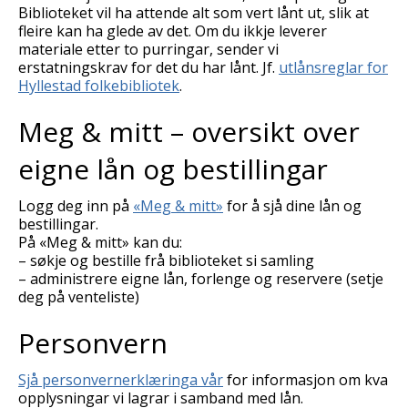
Biblioteket vil ha attende alt som vert lånt ut, slik at
fleire kan ha glede av det. Om du ikkje leverer
materiale etter to purringar, sender vi
erstatningskrav for det du har lånt. Jf.
utlånsreglar for
Hyllestad folkebibliotek
.
Meg & mitt – oversikt over
eigne lån og bestillingar
Logg deg inn på
«Meg & mitt»
for å sjå dine lån og
bestillingar.
På «Meg & mitt» kan du:
– søkje og bestille frå biblioteket si samling
– administrere eigne lån, forlenge og reservere (setje
deg på venteliste)
Personvern
Sjå personvernerklæringa vår
for informasjon om kva
opplysningar vi lagrar i samband med lån.