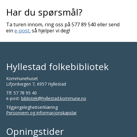
Har du spørsmål?
Ta turen innom, ring oss på 577 89 540 eller send
ein
e-post
, så hjelper vi deg!
Hyllestad folkebibliotek
Kommunehuset
Lifjordvegen 7, 6957 Hyllestad
Tlf: 57 78 95 40
e-post:
bibliotek@hyllestad.kommune.no
Tilgjengelegheitserklæring
Personvern og informasjonskapslar
Opningstider