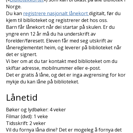
Norge.
Du kan
registrere nasjonalt lånekort
digitalt, før du
kjem til biblioteket og registrerer det hos oss.
Barn får lånekort når dei startar på skulen. Er du
yngre enn 12 år må du ha underskrift av
forelder/føresett. Eleven får med seg utskrift av
lånereglementet heim, og leverer på biblioteket når
det er signert.
Vi ber om at du tar kontakt med biblioteket om du
skiftar adresse, mobilnummer eller e-post.
Det er gratis å låne, og det er inga avgrensing for kor
mykje du kan låne på biblioteket.
Lånetid
Bøker og lydbøker: 4 veker
Filmar (dvd): 1 veke
Tidsskrift: 2 veker
Vil du fornya låna dine? Det er mogeleg å fornya det