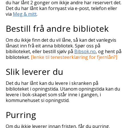
du har lånt 2 gonger om ikkje andre har reservert det.
Det du har lånt kan fornyast via e-post, telefon eller
via
Meg & mitt
.
Bestill frå andre bibliotek
Om du ikkje finn det du vil låne, så kan det vanlegvis
lånast inn frå eit anna bibliotek. Spør oss på
bibilioteket, eller bestill sjølv på
Bibsok.no
, og hent på
biblioteket.
[lenke til tenesteerklæring for fjernlån?]
Slik leverer du
Det du har lånt kan du levere i skranken på
biblioteket i opningstida. Utanom opningstida kan du
levere i bok-skapet som står inne i gangen, i
kommunehuset si opningstid.
Purring
Om du ikkje leverer innan fristen, får du purring.